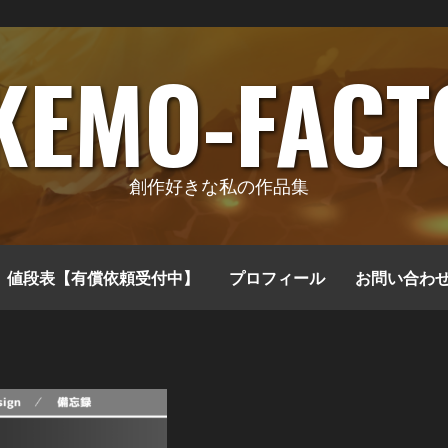
KEMO-FACT
創作好きな私の作品集
値段表【有償依頼受付中】
プロフィール
お問い合わ