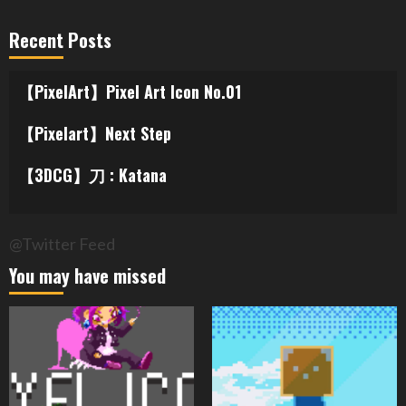
Recent Posts
【PixelArt】Pixel Art Icon No.01
【Pixelart】Next Step
【3DCG】刀 : Katana
@Twitter Feed
You may have missed