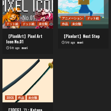
アニメーション
ドット絵
ドット絵
ドット絵
未分類
作品
未分類
【PixelArt】Pixel Art
【Pixelart】Next Step
Icon No.01
5年 ago
mori
5年 ago
mori
3DCG
作品
未分類
【3DCG】刀 : Katana