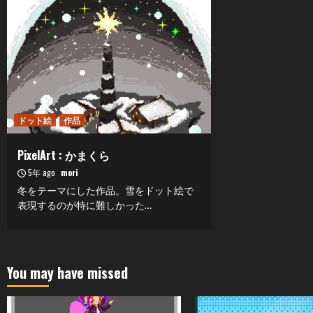
ドット絵
作品
PixelArt : かまくら
5年 ago
mori
冬をテーマにした作品。雪をドット絵で
表現するのが特に難しかった…
You may have missed