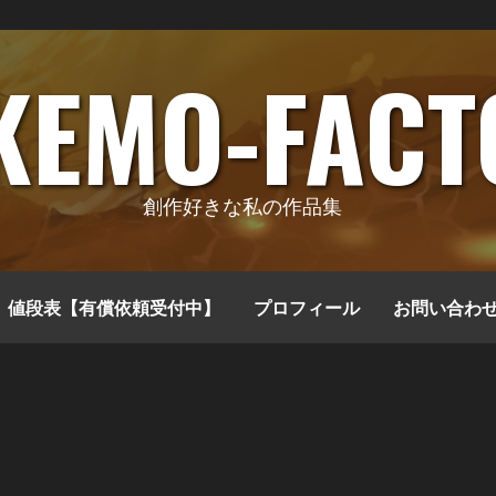
KEMO-FACT
創作好きな私の作品集
値段表【有償依頼受付中】
プロフィール
お問い合わ