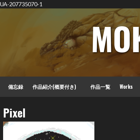
UA-207735070-1
コ
MO
ン
テ
ン
ツ
へ
ス
キ
ッ
備忘録
作品紹介(概要付き)
作品一覧
Works
プ
Pixel